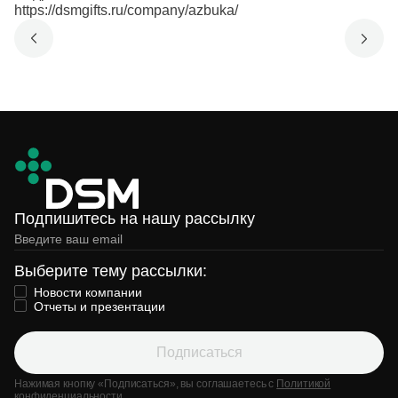
https://dsmgifts.ru/company/azbuka/
Подпишитесь на нашу рассылку
Выберите тему рассылки:
Новости компании
Отчеты и презентации
Подписаться
Нажимая кнопку «Подписаться», вы соглашаетесь с
Политикой
конфиденциальности