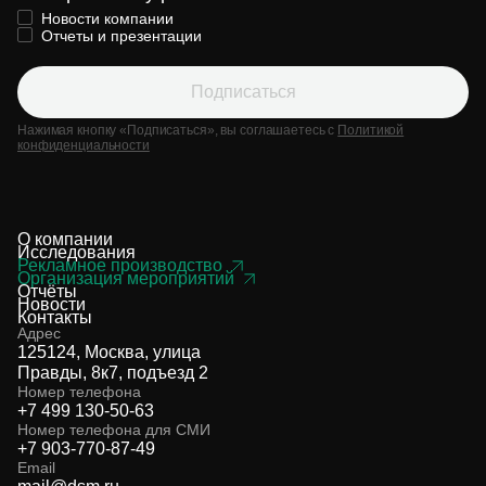
Новости компании
Отчеты и презентации
Подписаться
Нажимая кнопку «Подписаться», вы соглашаетесь с
Политикой
конфиденциальности
О компании
Исследования
Рекламное производство
Организация мероприятий
Отчёты
Новости
Контакты
Адрес
125124, Москва, улица
Правды, 8к7, подъезд 2
Номер телефона
+7 499 130-50-63
Номер телефона для СМИ
+7 903-770-87-49
Email