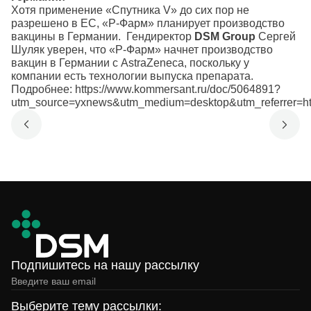
Хотя применение «Спутника V» до сих пор не
разрешено в ЕС, «Р-Фарм» планирует производство
вакцины в Германии. Гендиректор
DSM Group
Сергей
Шуляк уверен, что «Р-Фарм» начнет производство
вакцин в Германии с AstraZeneca, поскольку у
компании есть технологии выпуска препарата.
Подробнее:
https://www.kommersant.ru/doc/5064891?
utm_source=yxnews&utm_medium=desktop&utm_referrer
Подпишитесь на нашу рассылку
Выберите тему рассылки: