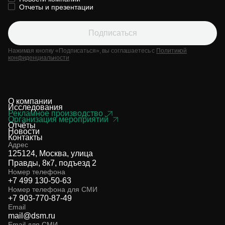
Отчеты и презентации
Подписаться
Нажимая кнопку «Подписаться», вы соглашаетесь с
Политикой
конфиденциальности
О компании
Исследования
Рекламное производство
Организация мероприятий
Отчёты
Новости
Контакты
Адрес
125124, Москва, улица
Правды, 8к7, подъезд 2
Номер телефона
+7 499 130-50-63
Номер телефона для СМИ
+7 903-770-87-49
Email
mail@dsm.ru
Email для СМИ