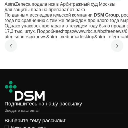
AstraZeneca подала иск в Арбитражный суд Москвы
для защиты прав на препарат от рака
По данным исследовательской компании
DSM Group
, р
года по сравнению с тем же периодом прошлого года выр
Однако упаковок препарата в текущем году было продано
17,3 тыс. штук.
Подробнее:
https://www.rbc.ru/rbcfreenew
utm_source=yxnews&utm_medium=desktop&utm_referrer
Подпишитесь на нашу рассылку
Выберите тему рассылки:
Новости компании