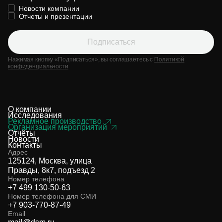
Новости компании
Отчеты и презентации
Подписаться
Нажимая кнопку «Подписаться», вы соглашаетесь с
Политикой
конфиденциальности
О компании
Исследования
Рекламное производство
Организация мероприятий
Отчёты
Новости
Контакты
Адрес
125124, Москва, улица
Правды, 8к7, подъезд 2
Номер телефона
+7 499 130-50-63
Номер телефона для СМИ
+7 903-770-87-49
Email