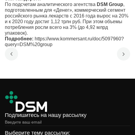
По подсчетам аналитического агентства
DSM Group
,
подготовленным для «Денег», коммерческий сегмент
российского рынка лекарств с 2016 года вырос на 20%
и к 2020 году достиг 1,12 трлн руб. При этом объемы
потребления росли всего на 3% (до 4,92 млрд
упаковок).
Подробнее:
https://www.kommersant.ru/doc/5097960?
query=DSM%20group
Подпишитесь на нашу рассылку
Выберите тему рассылки: