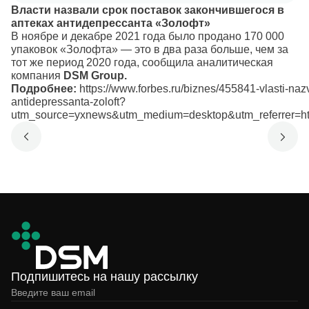
Власти назвали срок поставок закончившегося в
аптеках антидепрессанта «Золофт»
В ноябре и декабре 2021 года было продано 170 000
упаковок «Золофта» — это в два раза больше, чем за
тот же период 2020 года, сообщила аналитическая
компания
DSM Group.
Подробнее:
https://www.forbes.ru/biznes/455841-vlasti-na
antidepressanta-zoloft?
utm_source=yxnews&utm_medium=desktop&utm_referrer
Подпишитесь на нашу рассылку