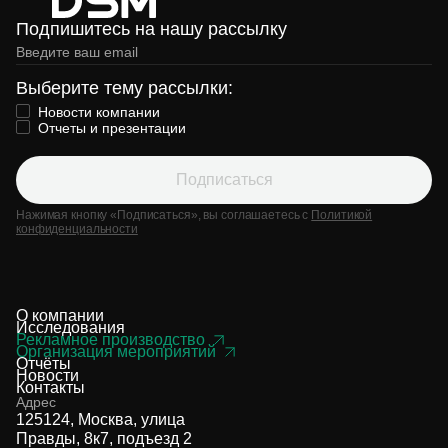
Подпишитесь на нашу рассылку
Выберите тему рассылки:
Новости компании
Отчеты и презентации
Подписаться
Нажимая кнопку «Подписаться», вы соглашаетесь с
Политикой
конфиденциальности
О компании
Исследования
Рекламное производство
Организация мероприятий
Отчёты
Новости
Контакты
Адрес
125124, Москва, улица
Правды, 8к7, подъезд 2