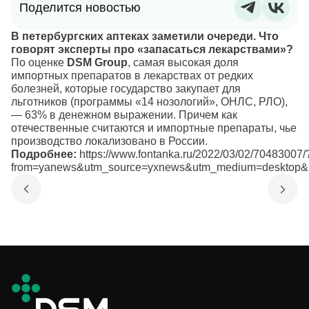
Поделится новостью
В петербургских аптеках заметили очереди. Что
говорят эксперты про «запасаться лекарствами»?
По оценке
DSM Group
, самая высокая доля
импортных препаратов в лекарствах от редких
болезней, которые государство закупает для
льготников (программы «14 нозологий», ОНЛС, РЛО),
— 63% в денежном выражении. Причем как
отечественные считаются и импортные препараты, чье
производство локализовано в России.
Подробнее:
https://www.fontanka.ru/2022/03/02/70483007/
from=yanews&utm_source=yxnews&utm_medium=desktop&