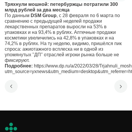
Тряхнули мошной: петербуржцы потратили 300
млрд рублей за два месяца
По данным
DSM Group
, с 28 февраля по 6 марта по
сравнению с предыдущей неделей продажи
лекарственных препаратов выросли на 53% в
упаковках и на 93,4% в рублях. Аптечные продажи
косметики увеличились на 42,8% в упаковках и на
74,2% в рублях. На ту неделю, видимо, пришёлся пик
спроса: ажиотажного всплеска ни в одной из
упомянутых "ДП" отраслей игроки рынка больше не
фиксируют.
Подробнее:
https://www.dp.ru/a/2022/03/28/Trjahnuli_mos
utm_source=yxnews&utm_medium=desktop&utm_referrer