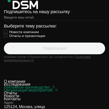
Подпишитесь на нашу рассылку
Выберите тему рассылки:
Новости компании
Отчеты и презентации
Подписаться
Нажимая кнопку «Подписаться», вы соглашаетесь с
Политикой
конфиденциальности
О компании
Исследования
Рекламное производство
Организация мероприятий
Отчёты
Новости
Контакты
Адрес
125124, Москва, улица