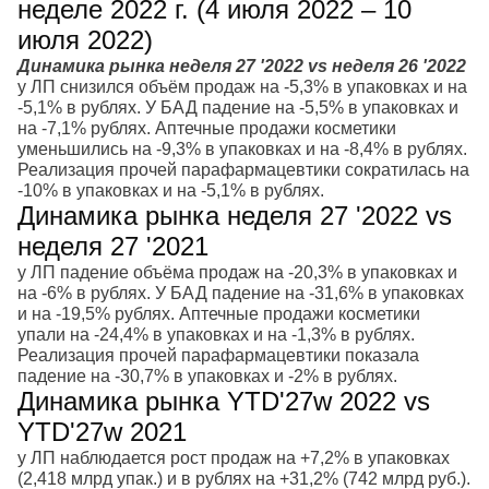
неделе 2022 г. (4 июля 2022 – 10
июля 2022)
Динамика рынка неделя 27 '2022 vs неделя 26 '2022
у ЛП снизился объём продаж на -5,3% в упаковках и на
-5,1% в рублях. У БАД падение на -5,5% в упаковках и
на -7,1% рублях. Аптечные продажи косметики
уменьшились на -9,3% в упаковках и на -8,4% в рублях.
Реализация прочей парафармацевтики сократилась на
-10% в упаковках и на -5,1% в рублях.
Динамика рынка неделя 27 '2022 vs
неделя 27 '2021
у ЛП падение объёма продаж на -20,3% в упаковках и
на -6% в рублях. У БАД падение на -31,6% в упаковках
и на -19,5% рублях. Аптечные продажи косметики
упали на -24,4% в упаковках и на -1,3% в рублях.
Реализация прочей парафармацевтики показала
падение на -30,7% в упаковках и -2% в рублях.
Динамика рынка YTD'27w 2022 vs
YTD'27w 2021
у ЛП наблюдается рост продаж на +7,2% в упаковках
(2,418 млрд упак.) и в рублях на +31,2% (742 млрд руб.).