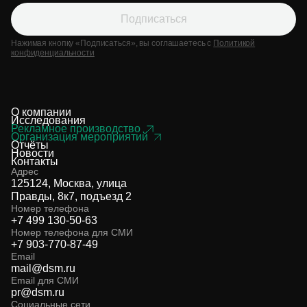
Подписаться
Нажимая кнопку «Подписаться», вы соглашаетесь с
Политикой
конфиденциальности
О компании
Исследования
Рекламное производство
Организация мероприятий
Отчёты
Новости
Контакты
Адрес
125124, Москва, улица
Правды, 8к7, подъезд 2
Номер телефона
+7 499 130-50-63
Номер телефона для СМИ
+7 903-770-87-49
Email
mail@dsm.ru
Email для СМИ
pr@dsm.ru
Социальные сети