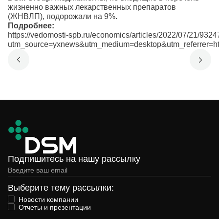
жизненно важных лекарственных препаратов
(ЖНВЛП), подорожали на 9%.
Подробнее:
https://vedomosti-spb.ru/economics/articles/2022/07/21/9324
utm_source=yxnews&utm_medium=desktop&utm_referrer
Подпишитесь на нашу рассылку
Выберите тему рассылки:
Новости компании
Отчеты и презентации