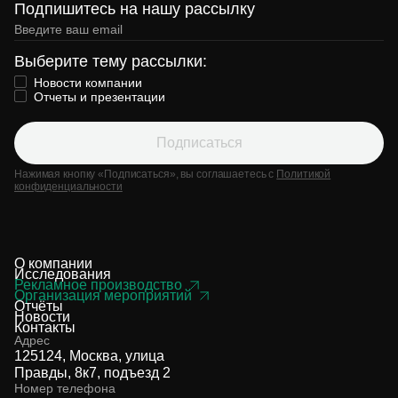
Подпишитесь на нашу рассылку
Выберите тему рассылки:
Новости компании
Отчеты и презентации
Подписаться
Нажимая кнопку «Подписаться», вы соглашаетесь с
Политикой
конфиденциальности
О компании
Исследования
Рекламное производство
Организация мероприятий
Отчёты
Новости
Контакты
Адрес
125124, Москва, улица
Правды, 8к7, подъезд 2
Номер телефона