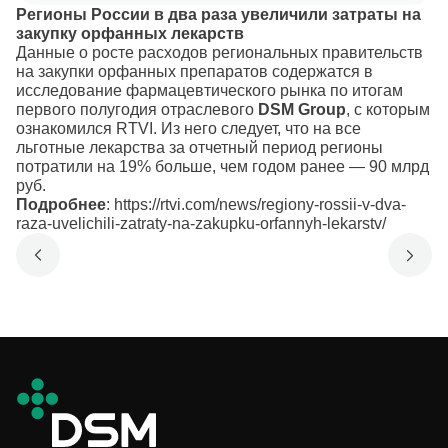
Регионы России в два раза увеличили затраты на
закупку орфанных лекарств
Данные о росте расходов региональных правительств
на закупки орфанных препаратов содержатся в
исследование фармацевтического рынка по итогам
первого полугодия отраслевого
DSM Group
, с которым
ознакомился RTVI. Из него следует, что на все
льготные лекарства за отчетный период регионы
потратили на 19% больше, чем годом ранее — 90 млрд
руб.
Подробнее
:
https://rtvi.com/news/regiony-rossii-v-dva-
raza-uvelichili-zatraty-na-zakupku-orfannyh-lekarstv/