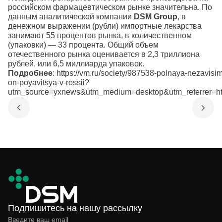
российском фармацевтическом рынке значительна. По
данным аналитической компании
DSM Group
, в
денежном выражении (рубли) импортные лекарства
занимают 55 процентов рынка, в количественном
(упаковки) — 33 процента. Общий объем
отечественного рынка оценивается в 2,3 триллиона
рублей, или 6,5 миллиарда упаковок.
Подробнее
:
https://vm.ru/society/987538-polnaya-nezavisim
on-poyavitsya-v-rossii?
utm_source=yxnews&utm_medium=desktop&utm_referrer
Подпишитесь на нашу рассылку