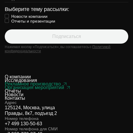
Выберите тему рассылки:
Новости компании
Отчеты и презентации
Подписаться
Нажимая кнопку «Подписаться», вы соглашаетесь с
Политикой
конфиденциальности
О компании
Исследования
Рекламное производство
Организация мероприятий
Отчёты
Новости
Контакты
Адрес
125124, Москва, улица
Правды, 8к7, подъезд 2
Номер телефона
+7 499 130-50-63
Номер телефона для СМИ