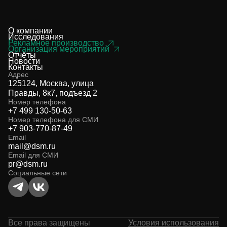
О компании
Исследования
Рекламное производство
Организация мероприятий
Отчёты
Новости
Контакты
Адрес
125124, Москва, улица
Правды, 8к7, подъезд 2
Номер телефона
+7 499 130-50-63
Номер телефона для СМИ
+7 903-770-87-49
Email
mail@dsm.ru
Email для СМИ
pr@dsm.ru
Социальные сети
Все права защищены
Условия использования