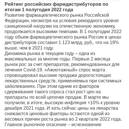
Рейтинг российских фармдистрибуторов по
итогам 1 полугодия 2022 года
Развитие фармацевтического рынка Российской
Федерации, несмотря на условия рекордного уровня
санкционной нагрузки на отечественную экономику,
продолжается высокими темпами. В 1 полугодии 2022
году объем фармацевтического рынка России в ценах
дистрибуторов составил 1 123 млрд. руб., что на 19%
выше, чем в 2021 году.
Динамика рынка в текущем году – одна из
максимальных за многие годы. Первые 2 месяца
рынок рос за счет препаратов, рекомендованных для
лечения Covid-19. «Ажиотажный» спрос марта
спровоцировал высокие продажи дорогостоящих
лекарственных средств, применяемых при системных
заболеваниях. При этом одним из факторов
сдерживания такого спроса стал рост цен на
препараты по всей цепочке продаж. В марте мы
получили, в итоге, высокую инфляция +10% к уровню
декабря 2021 года. И хоть сейчас цены на лекарства
снижаются ценовые факторы остаются одной из
весомых причин роста рынка во 2 квартале 2022 года.
Главное рыночное опасение – исчезновение