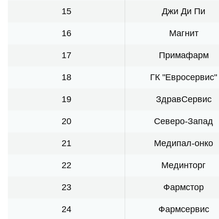
15
Джи Ди Пи
16
Магнит
17
Примафарм
18
ГК "Евросервис"
19
ЗдравСервис
20
Северо-Запад
21
Медипал-онко
22
Мединторг
23
Фармстор
24
Фармсервис