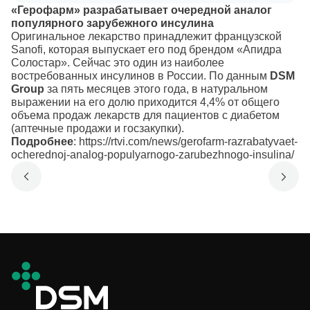
«Герофарм» разрабатывает очередной аналог
популярного зарубежного инсулина
Оригинальное лекарство принадлежит французской
Sanofi, которая выпускает его под брендом «Апидра
Солостар». Сейчас это один из наиболее
востребованных инсулинов в России. По данным
DSM
Group
за пять месяцев этого года, в натуральном
выражении на его долю приходится 4,4% от общего
объема продаж лекарств для пациентов с диабетом
(аптечные продажи и госзакупки).
Подробнее
:
https://rtvi.com/news/gerofarm-razrabatyvaet-
ocherednoj-analog-populyarnogo-zarubezhnogo-insulina/