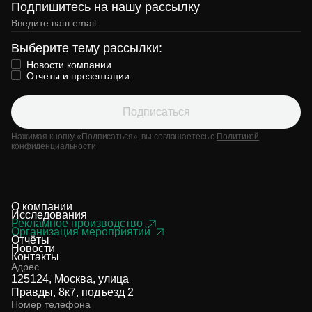
Подпишитесь на нашу рассылку
Выберите тему рассылки:
Новости компании
Отчеты и презентации
Подписаться
Нажимая кнопку «Подписаться», вы соглашаетесь с
Политикой
конфиденциальности
О компании
Исследования
Рекламное производство
Организация мероприятий
Отчёты
Новости
Контакты
Адрес
125124, Москва, улица
Правды, 8к7, подъезд 2
Номер телефона