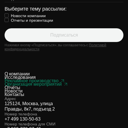
Выберите тему рассылки:
Новости компании
Отчеты и презентации
Подписаться
Нажимая кнопку «Подписаться», вы соглашаетесь с
Политикой
конфиденциальности
О компании
Исследования
Рекламное производство
Организация мероприятий
Отчёты
Новости
Контакты
Адрес
125124, Москва, улица
Правды, 8к7, подъезд 2
Номер телефона
+7 499 130-50-63
Номер телефона для СМИ