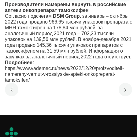
Производители намерены вернуть в российские
аптеки онкопрепарат тамоксифен
Согласно подсчетам
DSM Group
, за январь – октябрь
2022 года продано 966,65 тысячи упаковок препарата с
МНН тамоксифен на 178,84 млн рублей, за
аналогичный период 2021 года – 702,23 тысячи
упаковок на 139,56 млн рублей. В ноябре-декабре 2021
года продано 145,36 тысячи упаковок препаратов с
тамоксифеном на 31,59 млн рублей. Информация о
закупках за аналогичный период 2022 года отсутствует.
Подробнее:
https://www.vademec.ru/news/2022/12/20/proizvoditeli-
namereny-vernut-v-rossiyskie-apteki-onkopreparat-
tamoksifen/