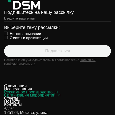
Подпишитесь на нашу рассылку
Выберите тему рассылки:
Новости компании
Отчеты и презентации
Подписаться
Нажимая кнопку «Подписаться», вы соглашаетесь с
Политикой
конфиденциальности
О компании
Исследования
Рекламное производство
Организация мероприятий
Отчёты
Новости
Контакты
Адрес
125124, Москва, улица