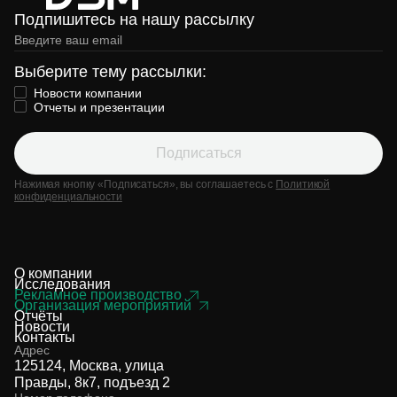
Подпишитесь на нашу рассылку
Выберите тему рассылки:
Новости компании
Отчеты и презентации
Подписаться
Нажимая кнопку «Подписаться», вы соглашаетесь с
Политикой
конфиденциальности
О компании
Исследования
Рекламное производство
Организация мероприятий
Отчёты
Новости
Контакты
Адрес
125124, Москва, улица
Правды, 8к7, подъезд 2