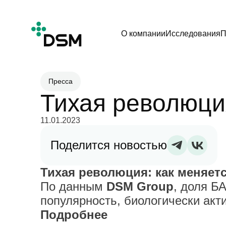
О компании
Исследования
П
Пресса
Тихая революци
11.01.2023
Поделится новостью
Тихая революция: как меняет
По данным
DSM Group
, доля Б
популярность, биологически ак
Подробнее