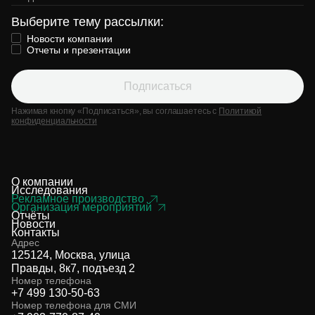
Выберите тему рассылки:
Новости компании
Отчеты и презентации
Подписаться
Нажимая кнопку «Подписаться», вы соглашаетесь с
Политикой
конфиденциальности
О компании
Исследования
Рекламное производство
Организация мероприятий
Отчёты
Новости
Контакты
Адрес
125124, Москва, улица
Правды, 8к7, подъезд 2
Номер телефона
+7 499 130-50-63
Номер телефона для СМИ