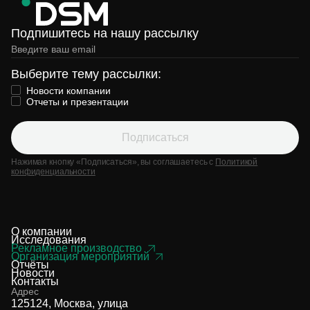
Подпишитесь на нашу рассылку
Выберите тему рассылки:
Новости компании
Отчеты и презентации
Подписаться
Нажимая кнопку «Подписаться», вы соглашаетесь с
Политикой
конфиденциальности
О компании
Исследования
Рекламное производство
Организация мероприятий
Отчёты
Новости
Контакты
Адрес
125124, Москва, улица