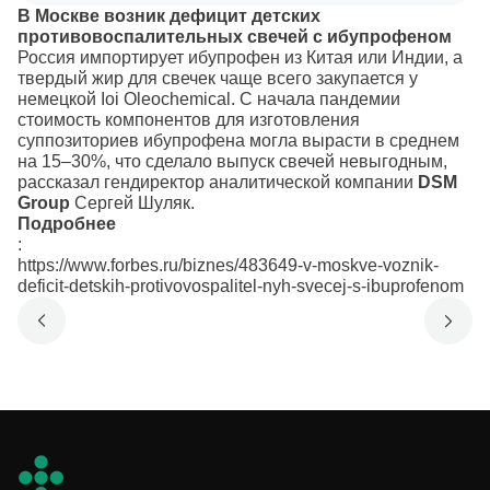
В Москве возник дефицит детских
противовоспалительных свечей с ибупрофеном
Россия импортирует ибупрофен из Китая или Индии, а
твердый жир для свечек чаще всего закупается у
немецкой Ioi Oleochemical. С начала пандемии
стоимость компонентов для изготовления
суппозиториев ибупрофена могла вырасти в среднем
на 15–30%, что сделало выпуск свечей невыгодным,
рассказал гендиректор аналитической компании
DSM
Group
Сергей Шуляк.
Подробнее
:
https://www.forbes.ru/biznes/483649-v-moskve-voznik-
deficit-detskih-protivovospalitel-nyh-svecej-s-ibuprofenom