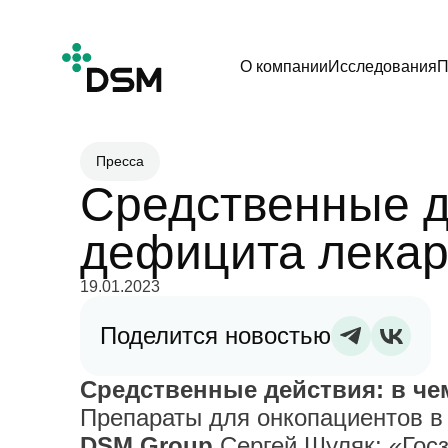
О компании
Исследования
П
Пресса
Средственные д
дефицита лекар
19.01.2023
Поделится новостью
Средственные действия: в че
Препараты для онкопациентов в 
DSM Group
Сергей Шуляк: «Госз