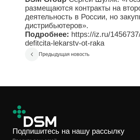
размещаются контракты на второ
деятельность в России, но закуп
дистрибьютеров».
Подробнее:
https://iz.ru/145673
defitcita-lekarstv-ot-raka
Предыдущая новость
Подпишитесь на нашу рассылку