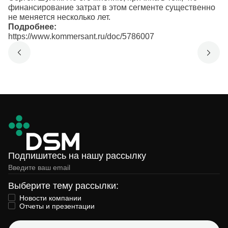
финансирование затрат в этом сегменте существенно
не меняется несколько лет.
Подробнее:
https://www.kommersant.ru/doc/5786007
Подпишитесь на нашу рассылку
Выберите тему рассылки:
Новости компании
Отчеты и презентации