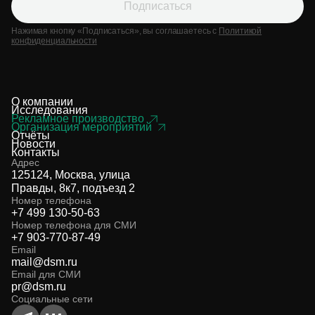
Подписаться
Нажимая кнопку «Подписаться», вы соглашаетесь с
Политикой
конфиденциальности
О компании
Исследования
Рекламное производство
Организация мероприятий
Отчёты
Новости
Контакты
Адрес
125124, Москва, улица
Правды, 8к7, подъезд 2
Номер телефона
+7 499 130-50-63
Номер телефона для СМИ
+7 903-770-87-49
Email
mail@dsm.ru
Email для СМИ
pr@dsm.ru
Социальные сети