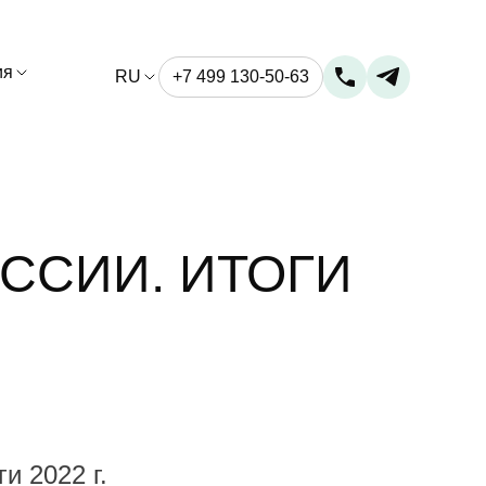
ия
RU
+7 499 130-50-63
ССИИ. ИТОГИ
и 2022 г.