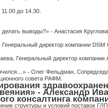
11.00 до 14.30.
 делать выводы?» - Анастасия Круглов
к, Генеральный директор компании DSM 
лаева, Генеральный директор компании
кончился…» - Олег Фельдман, Сопредседа
ационного совета РАФМ.
сирования здравоохране
веяния» - Александр Ив
ого консалтинга компани
ение структуры и условий поставок ГЛП