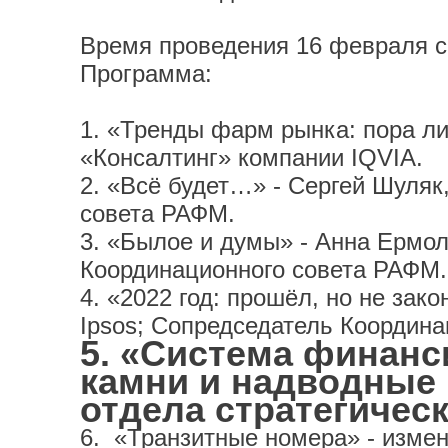
Время проведения 16 февраля с 
Программа:
1. «Тренды фарм рынка: пора ли
«Консалтинг» компании IQVIA.
2. «Всё будет…» - Сергей Шуля
совета РАФМ.
3. «Былое и думы» - Анна Ермо
Координационного совета РАФМ.
4. «2022 год: прошёл, но не за
Ipsos; Сопредседатель Координ
5. «Система финан
камни и надводные 
отдела стратегическ
6. «Транзитные номера» - измен