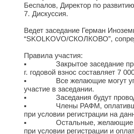
Беспалов, Директор по развити
7. Дискуссия.
Ведет заседание Герман Иноземц
“SKOLKOVO/СКОЛКОВО”, сопредс
Правила участия:
▪ Закрытое заседание проводи
г. годовой взнос составляет 7 00
▪ Все желающие могут уплатит
участие в заседании.
▪ Заседания будут проводи
▪ Члены РАФМ, оплатившие го
при условии регистрации на дан
▪ Остальные, желающие приня
при условии регистрации и оплат