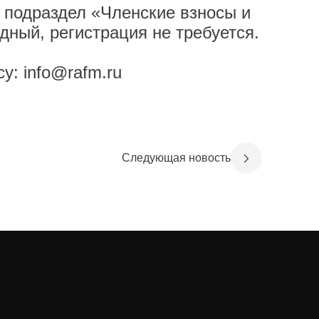
одраздел «Членские взносы и
одный, регистрация не требуется.
су:
info@rafm.ru
Следующая новость