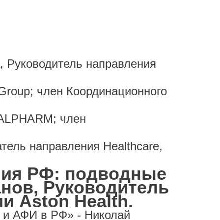
а, Руководитель направления
Group; член Координационного
 ALPHARM; член
тель направления Healthcare,
ния РФ: подводные
анов, Руководитель
и Aston Health.
 и АФИ в РФ» - Николай