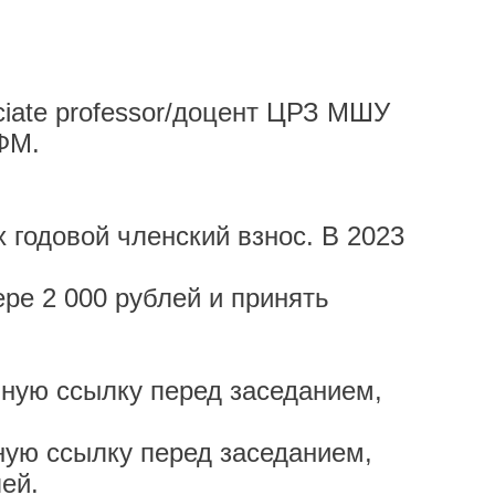
iate professor/доцент ЦРЗ МШУ
ФМ.
довой членский взнос. В 2023
 2 000 рублей и принять
ю ссылку перед заседанием,
ю ссылку перед заседанием,
ей.