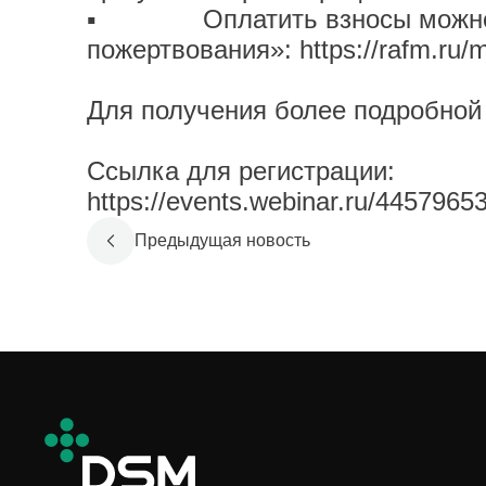
▪ Оплатить взносы можно на 
пожертвования»:
https://rafm.ru
Для получения более подробной
Ссылка для регистрации:
https://events.webinar.ru/445796
Предыдущая новость