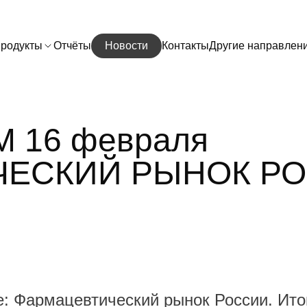
родукты
Отчёты
Новости
Контакты
Другие направлен
М 16 февраля
ЧЕСКИЙ РЫНОК РО
 Фармацевтический рынок России. Итог