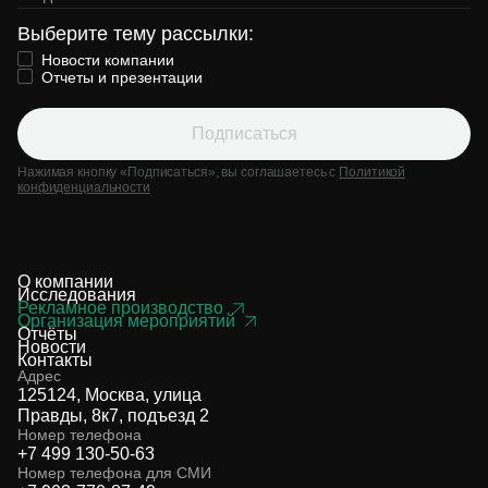
Выберите тему рассылки:
Новости компании
Отчеты и презентации
Подписаться
Нажимая кнопку «Подписаться», вы соглашаетесь с
Политикой
конфиденциальности
О компании
Исследования
Рекламное производство
Организация мероприятий
Отчёты
Новости
Контакты
Адрес
125124, Москва, улица
Правды, 8к7, подъезд 2
Номер телефона
+7 499 130-50-63
Номер телефона для СМИ