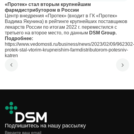
«Протек» стал вторым крупнейшим
фармдистрибутором в России
Центр внедрения «Протек» (входит в ГК «Протек»
Вадима Якунина) в рейтинге крупнейших поставщиков
лекарств России по итогам 2022 г. переместился с
третьего на второе место, по данным
DSM Group.
Подробнее:
https://www.vedomosti.ru/business/news/2023/02/09/962302
protek-stal-vtorim-krupneishim-farmdistributorom-potesniv-
katren
Подпишитесь на нашу рассылку