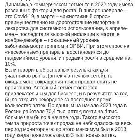
Динамика в коммерческом сегменте в 2022 году имела
различные факторы для роста. В январе-феврале –
это Covid-19, в марте – «ажиотажный спрос»
преимущественно на дорогостоящие импортные
лекарства для системного использования, в апреле-
мае – последствия высокой инфляции в марте, в
ноябре-декабре – повышенный уровень
заболеваемости гриппом и ОРВИ. При этом спрос на
«несезонные» препараты восстановился до
пандемийного уровня, и продажи росли в среднем на
10%.
Если говорить об основных результатах для
участников рынка (аптек и аптечных сетей), то
ожидаемого сокращения точек продаж опять не
произошло. Аптечный сегмент остается
привлекательным для бизнеса, и в результате за год
было открыто рекордное за последнее время
количество аптек. По данным на начало 2023 года в
России работало 70,4 тыс. аптек, почти на 4 тыс.
больше чем было в начале года. Такого высокого
темпа прироста точек продаж не наблюдалось за весь
период мониторинга: до этого максимум был в 2018
году, когда появилось около 3 тыс. новых аптек.