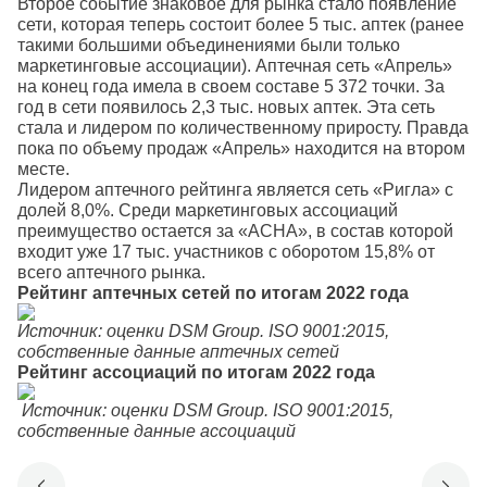
Второе событие знаковое для рынка стало появление
сети, которая теперь состоит более 5 тыс. аптек (ранее
такими большими объединениями были только
маркетинговые ассоциации). Аптечная сеть «Апрель»
на конец года имела в своем составе 5 372 точки. За
год в сети появилось 2,3 тыс. новых аптек. Эта сеть
стала и лидером по количественному приросту. Правда
пока по объему продаж «Апрель» находится на втором
месте.
Лидером аптечного рейтинга является сеть «Ригла» с
долей 8,0%. Среди маркетинговых ассоциаций
преимущество остается за «АСНА», в состав которой
входит уже 17 тыс. участников с оборотом 15,8% от
всего аптечного рынка.
Рейтинг аптечных сетей по итогам 2022 года
Источник: оценки DSM Group. ISO 9001:2015,
собственные данные аптечных сетей
Рейтинг ассоциаций по итогам 2022 года
Источник: оценки DSM Group. ISO 9001:2015,
собственные данные ассоциаций