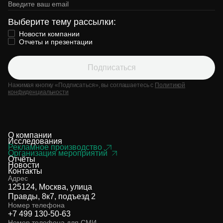
Выберите тему рассылки:
Новости компании
Отчеты и презентации
Подписаться
Нажимая кнопку «Подписаться», вы соглашаетесь с
Политикой
конфиденциальности
О компании
Исследования
Рекламное производство
Организация мероприятий
Отчёты
Новости
Контакты
Адрес
125124, Москва, улица
Правды, 8к7, подъезд 2
Номер телефона
+7 499 130-50-63
Номер телефона для СМИ