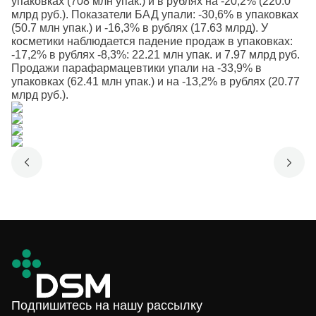
упаковках (708 млн упак.) и в рублях на -20,2% (220.0
млрд руб.). Показатели БАД упали: -30,6% в упаковках
(50.7 млн упак.) и -16,3% в рублях (17.63 млрд). У
косметики наблюдается падение продаж в упаковках:
-17,2% в рублях -8,3%: 22.21 млн упак. и 7.97 млрд руб.
Продажи парафармацевтики упали на -33,9% в
упаковках (62.41 млн упак.) и на -13,2% в рублях (20.77
млрд руб.).
Подпишитесь на нашу рассылку