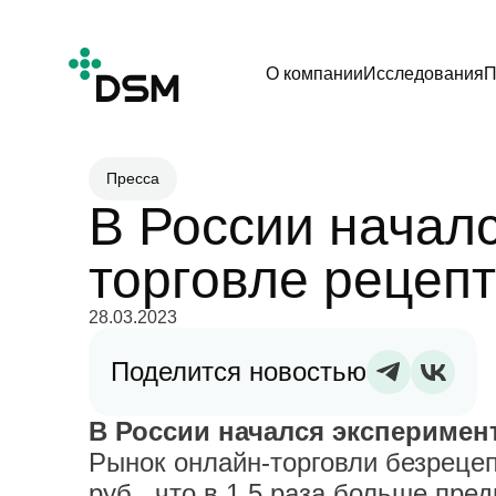
О компании
Исследования
П
Пресса
В России начал
торговле рецеп
28.03.2023
Поделится новостью
В России начался эксперимен
Рынок онлайн-торговли безреце
руб., что в 1,5 раза больше пре