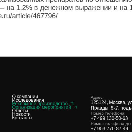
— на 1,2% в денежном выражении и на 
.ru/article/467796/
О компании
Адрес
Исследования
125124, Москва, у
Рекламное производство
Организация мероприятий
Правды, 8к7, подъ
Отчёты
Номер телефона
Новости
Контакты
+7 499 130-50-63
Номер телефона дл
+7 903-770-87-49