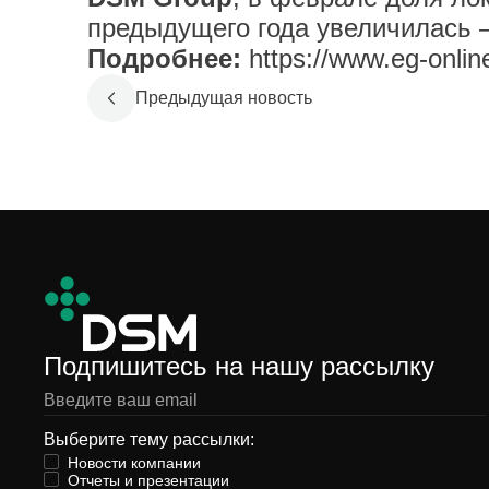
предыдущего года увеличилась 
Подробнее:
https://www.eg-online
Предыдущая новость
Подпишитесь на нашу рассылку
Выберите тему рассылки:
Новости компании
Отчеты и презентации