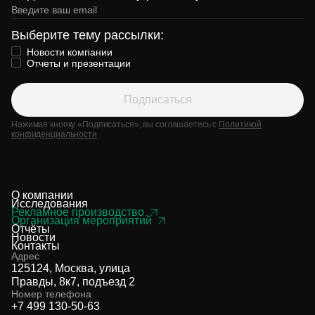
Выберите тему рассылки:
Новости компании
Отчеты и презентации
Подписаться
Нажимая кнопку «Подписаться», вы соглашаетесь с
Политикой
конфиденциальности
О компании
Исследования
Рекламное производство
Организация мероприятий
Отчёты
Новости
Контакты
Адрес
125124, Москва, улица
Правды, 8к7, подъезд 2
Номер телефона
+7 499 130-50-63