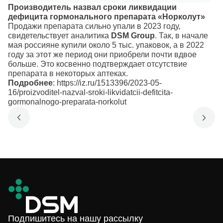
Производитель назвал сроки ликвидации
дефицита гормонального препарата «Норколут»
Продажи препарата сильно упали в 2023 году,
свидетельствует аналитика
DSM Group
. Так, в начале
мая россияне купили около 5 тыс. упаковок, а в 2022
году за этот же период они приобрели почти вдвое
больше. Это косвенно подтверждает отсутствие
препарата в некоторых аптеках.
Подробнее
:
https://iz.ru/1513396/2023-05-
16/proizvoditel-nazval-sroki-likvidatcii-defitcita-
gormonalnogo-preparata-norkolut
Подпишитесь на нашу рассылку