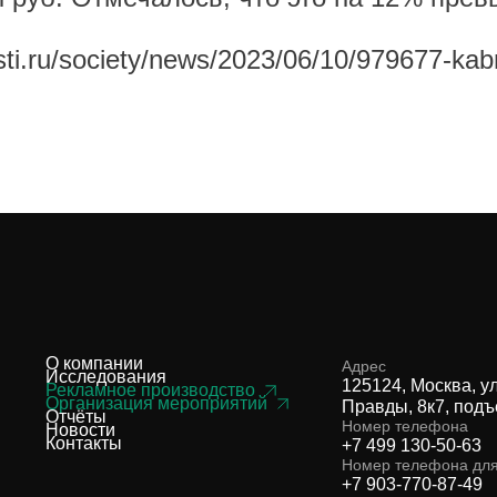
ti.ru/society/news/2023/06/10/979677-kabm
О компании
Адрес
Исследования
125124, Москва, у
Рекламное производство
Организация мероприятий
Правды, 8к7, подъ
Отчёты
Номер телефона
Новости
Контакты
+7 499 130-50-63
Номер телефона дл
+7 903-770-87-49