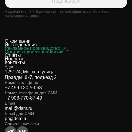
Подписаться
Нажимая кнопку «Подписаться», вы соглашаетесь с
Политикой
конфиденциальности
О компании
Исследования
Рекламное производство
Организация мероприятий
Отчёты
Новости
Контакты
Адрес
125124, Москва, улица
Правды, 8к7, подъезд 2
Номер телефона
+7 499 130-50-63
Номер телефона для СМИ
+7 903-770-87-49
Email
mail@dsm.ru
Email для СМИ
pr@dsm.ru
Социальные сети