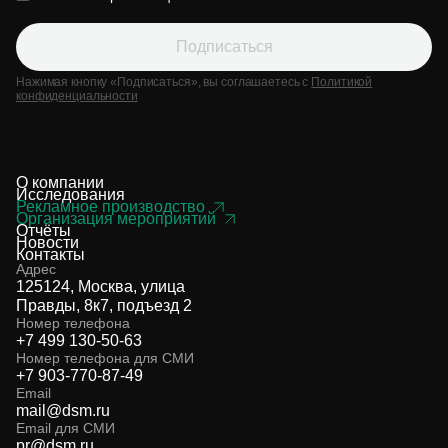
Подписаться
Нажимая кнопку «Подписаться», вы соглашаетесь с
Политикой
конфиденциальности
О компании
Исследования
Рекламное производство
Организация мероприятий
Отчёты
Новости
Контакты
Адрес
125124, Москва, улица
Правды, 8к7, подъезд 2
Номер телефона
+7 499 130-50-63
Номер телефона для СМИ
+7 903-770-87-49
Email
mail@dsm.ru
Email для СМИ
pr@dsm.ru