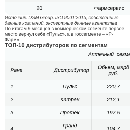
20
Фармсервис
Источник: DSM Group. ISO 9001:2015, собственные
данные компаний, экспертные данные агентства
По итогам 9 месяцев в коммерческом сегменте первое
место вернул себе «Пульс», а в госсегменте – «Р-
Фарм».
ТОП-10 дистрибуторов по сегментам
Аптечный сегм
Объем, млрд
Ранг
Дистрибутор
руб.
1
Пульс
220,7
2
Катрен
212,1
3
Протек
197,5
Гранд
4
104,7