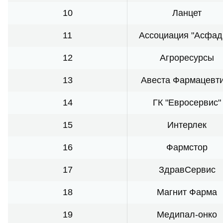
10
Ланцет
11
Ассоциация "Асфад
12
Агроресурсы
13
Авеста Фармацевт
14
ГК "Евросервис"
15
Интерлек
16
Фармстор
17
ЗдравСервис
18
Магнит Фарма
19
Медипал-онко