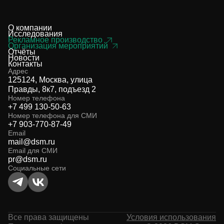
О компании
Исследования
Рекламное производство
Организация мероприятий
Отчёты
Новости
Контакты
Адрес
125124, Москва, улица
Правды, 8к7, подъезд 2
Номер телефона
+7 499 130-50-63
Номер телефона для СМИ
+7 903-770-87-49
Email
mail@dsm.ru
Email для СМИ
pr@dsm.ru
Социальные сети
Все права защищены
Условия использования