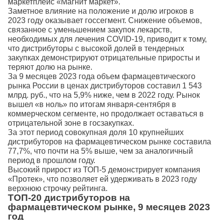
маркетплейс «Магнит маркет».
Заметное влияние на положение и долю игроков в
2023 году оказывает госсегмент. Снижение объемов,
связанное с уменьшением закупок лекарств,
необходимых для лечения COVID-19, приводит к тому,
что дистрибуторы с высокой долей в тендерных
закупках демонстрируют отрицательные приросты и
теряют долю на рынке.
За 9 месяцев 2023 года объем фармацевтического
рынка России в ценах дистрибуторов составил 1 543
млрд. руб., что на 5,9% ниже, чем в 2022 году. Рынок
вышел «в ноль» по итогам января-сентября в
коммерческом сегменте, но продолжает оставаться в
отрицательной зоне в госзакупках.
За этот период совокупная доля 10 крупнейших
дистрибуторов на фармацевтическом рынке составила
77,7%, что почти на 5% выше, чем за аналогичный
период в прошлом году.
Высокий прирост из ТОП-5 демонстрирует компания
«Протек», что позволяет ей удерживать в 2023 году
верхнюю строчку рейтинга.
ТОП-20 дистрибуторов на
фармацевтическом рынке, 9 месяцев 2023
год