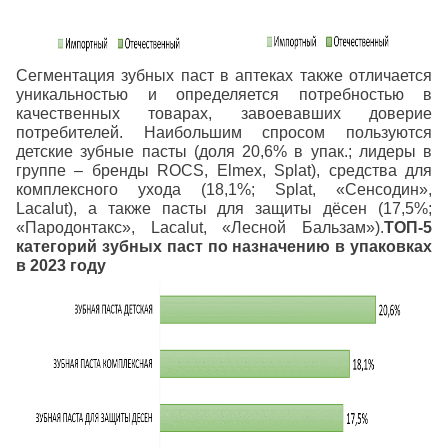
Сегментация зубных паст в аптеках также отличается
уникальностью и определяется потребностью в
качественных товарах, завоевавших доверие
потребителей. Наибольшим спросом пользуются
детские зубные пасты (доля 20,6% в упак.; лидеры в
группе – бренды ROCS, Elmex, Splat), средства для
комплексного ухода (18,1%; Splat, «Сенсодин»,
Lacalut), а также пасты для защиты дёсен (17,5%;
«Пародонтакс», Lacalut, «Лесной Бальзам»).
ТОП-5
категорий зубных паст по назначению в упаковках
в 2023 году