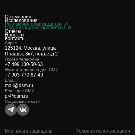
О компании
Исследования
Рекламное производство
Организация мероприятий
Отчёты
Новости
Контакты
Адрес
125124, Москва, улица
Правды, 8к7, подъезд 2
Номер телефона
+7 499 130-50-63
Номер телефона для СМИ
+7 903-770-87-49
Email
mail@dsm.ru
Email для СМИ
pr@dsm.ru
Социальные сети
Все права защищены
Условия использования