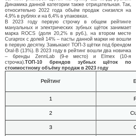
Динамика данной категории также отрицательная. Так,
относительно 2022 года объём продаж снизился на
4,9% в рублях и на 6,4% в упаковках.
В 2023 году первую строчку в общем рейтинге
мануальных и электрических зубных щёток занимает
марка ROCS (доля 20,2% в руб.), на втором месте
Curaprox с долей 14% – пасты данной марки не вошли
в первую десятку. Замыкают ТОП-3 щётки под брендом
Oral-B (13%).
В 2023 году в рейтинг вошли два новичка
– бренды ZennLab (9-е место) и Elmex (10-я
строчка).
ТОП-10 брендов зубных щёток по
стоимостному объёму продаж в 2023 году
Рейтинг
1
2
Cu
3