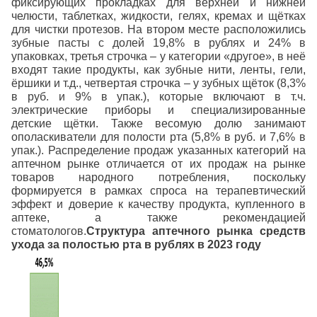
фиксирующих прокладках для верхней и нижней
челюсти, таблетках, жидкости, гелях, кремах и щётках
для чистки протезов. На втором месте расположились
зубные пасты с долей 19,8% в рублях и 24% в
упаковках, третья строчка – у категории «другое», в неё
входят такие продукты, как зубные нити, ленты, гели,
ёршики и т.д., четвертая строчка – у зубных щёток (8,3%
в руб. и 9% в упак.), которые включают в т.ч.
электрические приборы и специализированные
детские щётки. Также весомую долю занимают
ополаскиватели для полости рта (5,8% в руб. и 7,6% в
упак.). Распределение продаж указанных категорий на
аптечном рынке отличается от их продаж на рынке
товаров народного потребления, поскольку
формируется в рамках спроса на терапевтический
эффект и доверие к качеству продукта, купленного в
аптеке, а также рекомендацией
стоматологов.
Структура аптечного рынка средств
ухода за полостью рта в рублях в 2023 году