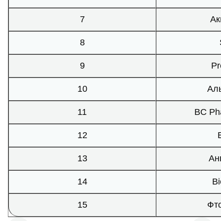
7
Ак
8
9
Pr
10
Ал
11
BC Pha
12
13
Ан
14
Bi
15
Фт