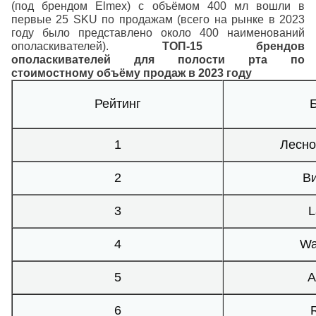
(под брендом Elmex) с объёмом 400 мл вошли в
первые 25 SKU по продажам (всего на рынке в 2023
году было представлено около 400 наименований
ополаскивателей).
ТОП-15 брендов
ополаскивателей для полости рта по
стоимостному объёму продаж в 2023 году
Рейтинг
1
Лесно
2
В
3
L
4
Wa
5
А
6