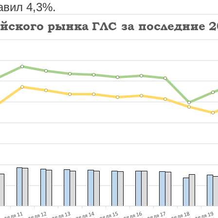
авил 4,3%.