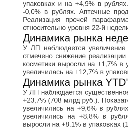
упаковках и на +4,9% в рублях
-0,0% в рублях. Аптечные про
Реализация прочей парафарма
относительно уровня 22-й недел
Динамика рынка недел
У ЛП наблюдается увеличение
отмечено снижение реализации 
косметики выросли на +1,7% в 
увеличилась на +12,7% в упаков
Динамика рынка YTD'
У ЛП наблюдается существенное 
+23,7% (708 млрд руб.). Показат
увеличились на +9,6% в рублях
увеличились на +8,8% в рубл
выросли на +8,1% в упаковках (1