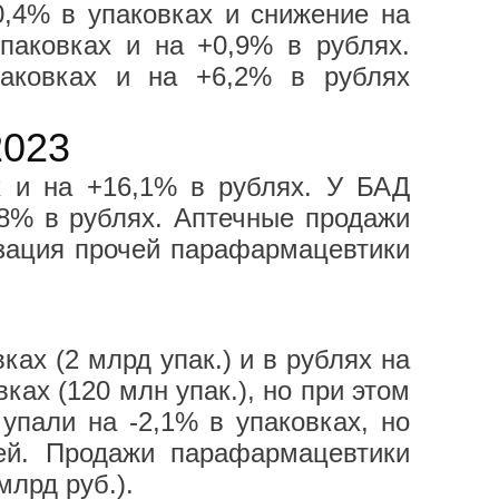
0,4% в упаковках и снижение на
паковках и на +0,9% в рублях.
паковках и на +6,2% в рублях
2023
 и на +16,1% в рублях. У БАД
,8% в рублях. Аптечные продажи
изация прочей парафармацевтики
ах (2 млрд упак.) и в рублях на
ках (120 млн упак.), но при этом
упали на -2,1% в упаковках, но
ей. Продажи парафармацевтики
млрд руб.).