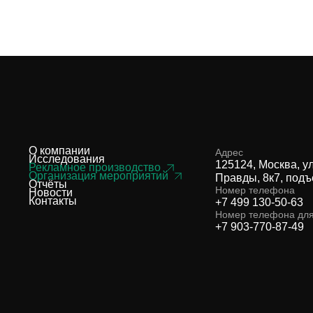
О компании
Адрес
Исследования
125124, Москва, у
Рекламное производство
Организация мероприятий
Правды, 8к7, подъ
Отчёты
Номер телефона
Новости
Контакты
+7 499 130-50-63
Номер телефона дл
+7 903-770-87-49