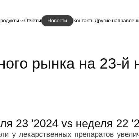
родукты
Отчёты
Новости
Контакты
Другие направлен
ого рынка на 23-й н
я 23 '2024 vs неделя 22 '
ли у лекарственных препаратов увели