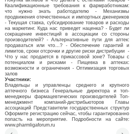
Квалификационные требования к фармработникам:
что нужно знать работодателю
- Механизмы
продвижения отечественных и импортных дженериков
- Текущая ставка, субсидирование товаров и расходы
на маркетинг. Куда нас приведет наценка?
- Будет ли
сокращение инвестиций в ассоциации со стороны
производителей?
- Альтернативные пути для аптек:
продаваться или что…?
- Обеспечение гарантий и
лимитов, сроки отсрочки и другие риски дистрибуции
-
Что у нас продается в прикассовой зоне? Товары с
потенциалом и рисками
- Пищевка в аптеках:
возможности и ограничения
- Оптимизация торговых
залов
Участники:
Владельцы и управленцы среднего и крупного
аптечного бизнеса
Генеральные директора и топ-
менеджеры фармацевтических производителей
Топ-
менеджмент компаний-дистрибьюторов
Главы
ассоциаций
Представители государственных структур
Оформите регистрацию сейчас, чтобы гарантированно
попасть на мероприятие.
Подробности на сайте:
www.pharmligaforum.ru