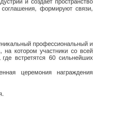
дустрии и создает пространство
соглашения, формируют связи,
уникальный профессиональный и
, на котором участники со всей
 где встретятся 60 сильнейших
.
енная церемония награждения
я.