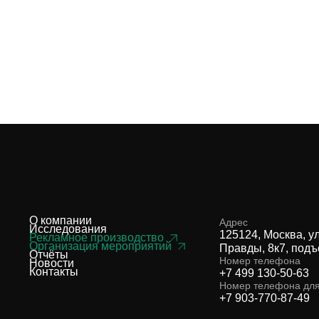
О компании
Адрес
Исследования
125124, Москва, у
Рекламное производство
Организация мероприятий
Правды, 8к7, подъ
Отчёты
Номер телефона
Новости
Контакты
+7 499 130-50-63
Номер телефона дл
+7 903-770-87-49