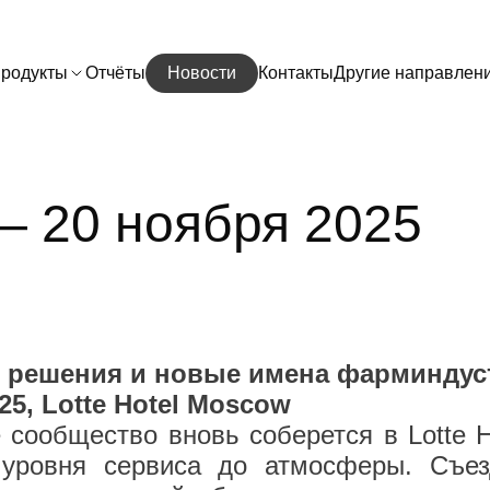
родукты
Отчёты
Новости
Контакты
Другие направлен
— 20 ноября 2025
, решения и новые имена фарминдус
25, Lotte Hotel Moscow
сообщество вновь соберется в Lotte 
 уровня сервиса до атмосферы.
Съез