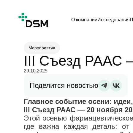
О компании
Исследования
П
Мероприятия
III Съезд РААС 
29.10.2025
Поделится новостью
Главное событие осени: идеи
III Съезд РААС — 20 ноября 20
Этой осенью фармацевтическое 
где важна каждая деталь: от