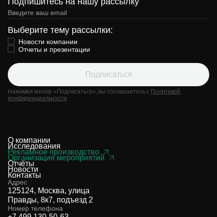
Подпишитесь на нашу рассылку
Выберите тему рассылки:
Новости компании
Отчеты и презентации
Подписаться
Нажимая кнопку «Подписаться», вы соглашаетесь с
Политикой
конфиденциальности
О компании
Исследования
Рекламное производство
Организация мероприятий
Отчёты
Новости
Контакты
Адрес
125124, Москва, улица
Правды, 8к7, подъезд 2
Номер телефона
+7 499 130-50-63