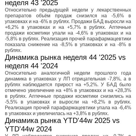
неделя 43 '2025
Относительно предыдущей недели у лекарственных
препаратов объём продаж снизился на -5,6% в
упаковках и на -6% в рублях. Продажи БАД выросли на
+6,2% в упаковках и на +5,7% в рублях. Аптечные
продажи косметики упали на -4,6% в упаковках и на
-5,8% в рублях. Реализация прочей парафармацевтики
показала снижение на -8,5% в упаковках и на -8% в
рублях.
Динамика рынка неделя 44 '2025 vs
неделя 44 '2024
Относительно аналогичной недели прошлого года
динамика в упаковках у ЛП отрицательная -7,8%, а в
рублях наблюдается прирост на +5,2%. У БАД было
отмечено увеличение на +8% в упаковках и на +28,3%
в рублях. Аптечные продажи косметики снизились на
-5,5% в упаковках и выросли на +8,2% в рублях.
Реализация прочей парафармацевтики упала на -6,4%
в упаковках и увеличилась на +3,8% в рублях.
Динамика рынка YTD'44w 2025 vs
YTD'44w 2024