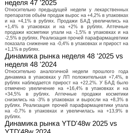
неделя 47 '2025
Относительно предыдущей недели у лекарственных
препаратов объём продаж вырос на +4,2% в упаковках
и на +4,1% в рублях. Продажи БАД увеличились на
+1,4% в упаковках и на +2% в рублях. Аптечные
продажи косметики упали на -1,5% в упаковках и на
-2,5% в рублях. Реализация прочей парафармацевтики
показала снижение на -0,4% в упаковках и прирост на
+1,1% в рублях.
Динамика рынка неделя 48 '2025 vs
неделя 48 '2024
Относительно аналогичной недели прошлого года
динамика в упаковках у ЛП положительная +7,4%, в
рублях наблюдается прирост на +22,2%. У БАД было
отмечено увеличение на +16,4% в упаковках и на
+34,5% в рублях. Аптечные продажи косметики
снизились на -3% в упаковках и выросли на +8,3% в
рублях. Реализация прочей парафармацевтики упала
на -0,7% в упаковках и увеличилась на +13,9% в
рублях.
Динамика рынка YTD'48w 2025 vs
YTD'48w 2024