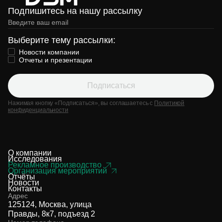
Подпишитесь на нашу рассылку
Выберите тему рассылки:
Новости компании
Отчеты и презентации
Подписаться
Нажимая кнопку «Подписаться», вы соглашаетесь с
Политикой
конфиденциальности
О компании
Исследования
Рекламное производство
Организация мероприятий
Отчёты
Новости
Контакты
Адрес
125124, Москва, улица
Правды, 8к7, подъезд 2