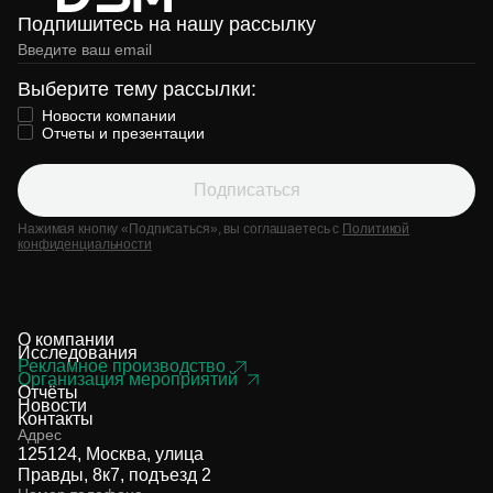
Подпишитесь на нашу рассылку
Выберите тему рассылки:
Новости компании
Отчеты и презентации
Подписаться
Нажимая кнопку «Подписаться», вы соглашаетесь с
Политикой
конфиденциальности
О компании
Исследования
Рекламное производство
Организация мероприятий
Отчёты
Новости
Контакты
Адрес
125124, Москва, улица
Правды, 8к7, подъезд 2