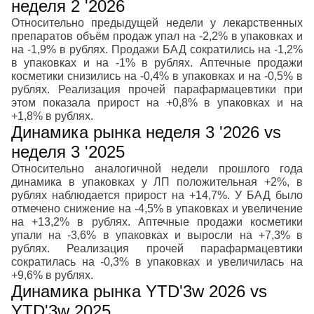
неделя 2 '2026
Относительно предыдущей недели у лекарственных
препаратов объём продаж упал на -2,2% в упаковках и
на -1,9% в рублях. Продажи БАД сократились на -1,2%
в упаковках и на -1% в рублях. Аптечные продажи
косметики снизились на -0,4% в упаковках и на -0,5% в
рублях. Реализация прочей парафармацевтики при
этом показала прирост на +0,8% в упаковках и на
+1,8% в рублях.
Динамика рынка неделя 3 '2026 vs
неделя 3 '2025
Относительно аналогичной недели прошлого года
динамика в упаковках у ЛП положительная +2%, в
рублях наблюдается прирост на +14,7%. У БАД было
отмечено снижение на -4,5% в упаковках и увеличение
на +13,2% в рублях. Аптечные продажи косметики
упали на -3,6% в упаковках и выросли на +7,3% в
рублях. Реализация прочей парафармацевтики
сократилась на -0,3% в упаковках и увеличилась на
+9,6% в рублях.
Динамика рынка YTD'3w 2026 vs
YTD'3w 2025