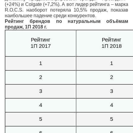
(+24%) и Colgate (+7,2%). А вот лидер рейтинга – марка
R.O.C.S. наоборот потеряла 10,5% продаж, показав
наибольшее падение среди конкурентов.
Рейтинг брендов по натуральным объёмам
продаж, 1П 2018 г.
Рейтинг
Рейтинг
1П 2017
1П 2018
1
1
2
2
3
3
4
4
5
5