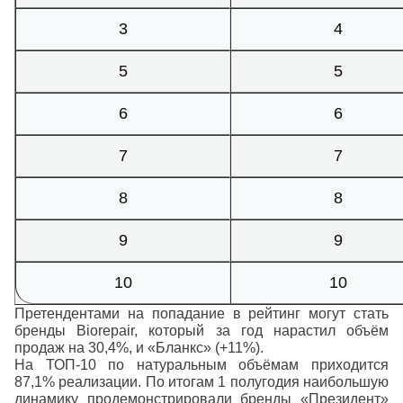
3
4
5
5
6
6
7
7
8
8
9
9
10
10
Претендентами на попадание в рейтинг могут стать
бренды Biorepair, который за год нарастил объём
продаж на 30,4%, и «Бланкс» (+11%).
На ТОП-10 по натуральным объёмам приходится
87,1% реализации. По итогам 1 полугодия наибольшую
динамику продемонстрировали бренды «Президент»