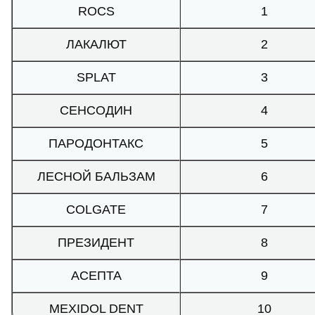
ROCS
1
ЛАКАЛЮТ
2
SPLAT
3
СЕНСОДИН
4
ПАРОДОНТАКС
5
ЛЕСНОЙ БАЛЬЗАМ
6
COLGATE
7
ПРЕЗИДЕНТ
8
АСЕПТА
9
MEXIDOL DENT
10