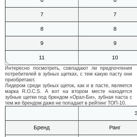
6
6
7
7
8
8
9
9
11
10
Интересно посмотреть, совпадают ли предпочтения
потребителей в зубных щетках, с тем какую пасту они
приобретают.
Лидером среди зубных щеток, как и в пасте, является
марка R.O.C.S. А вот на втором месте находятся
зубные щетки под брендом «Орал-Би», зубная паста с
тем же брендом даже не попадает в рейтинг ТОП-10.
Бренд
Ранг