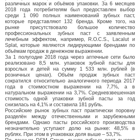
различных марок и объёмов упаковки. За 6 месяцев
2018 года потребителям был предоставлен выбор
среди 1 090 полных наименований зубных паст,
которые представляют 132 бренда. Кроме того, на
рынке присутствовало большое количество
профессиональных зубных паст с заявленным
лечебным эффектом, например, R.O.C.S., Lacalut и
Splat, которые являются лидирующими брендами по
объёмам продаж в денежном выражении.
За 1 полугодие 2018 года через аптечные сети было
реализовано 8,5 млн. упаковок зубной пасты для
взрослых и детей на сумму 1 533 млн. рублей (в
розничных ценах). Объём продаж зубных паст
сократился относительно аналогичного периода 2017
года в стоимостном выражении на 7,7%, а в
натуральном выражении на 3,7%. Средневзвешенная
стоимость одной упаковки зубной пасты за год
снизилась на 4,1% и составила 181 рубль.
Российские рынок зубных паст практически поровну
разделён между отечественными и зарубежными
брендами. Однако пасты российского производства
незначительно уступают долю на рынке: 48,5% в
рублях. При этом в упаковках доля выше – 53,7%.