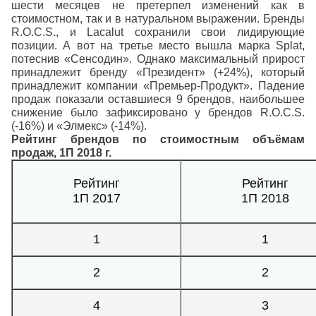
шести месяцев не претерпел изменений как в
стоимостном, так и в натуральном выражении. Бренды
R.O.C.S., и Lacalut сохранили свои лидирующие
позиции. А вот на третье место вышла марка Splat,
потеснив «Сенсодин». Однако максимальный прирост
принадлежит бренду «Президент» (+24%), который
принадлежит компании «Премьер-Продукт». Падение
продаж показали оставшиеся 9 брендов, наибольшее
снижение было зафиксировано у брендов R.O.C.S.
(-16%) и «Элмекс» (-14%).
Рейтинг брендов по стоимостным объёмам
продаж, 1П 2018 г.
Рейтинг
Рейтинг
1П 2017
1П 2018
1
1
2
2
4
3