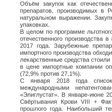
Объём закупок как отечествен
препаратов, производимых в Р
натуральном выражении. Закупк
упаковках.
В целом по программе льготного
отечественного производства в
2017 года. Зарубежные препа
импортного производства обходил
лекарственные средства стоили 
в цене импортные компании оп
(72,9% против 27,1%).
С января 2018 года список
международными непатентов
«Элиглустат». В январе-июне 2
Свёртывания Крови VIII + Фак
прошлого года. Наибольший т