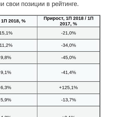
и свои позиции в рейтинге.
Прирост, 1П 2018 / 1П
 1П 2018, %
2017, %
15,1%
-21,0%
11,2%
-34,0%
9,8%
-45,0%
9,1%
-41,4%
6,3%
+125,1%
5,9%
-13,7%