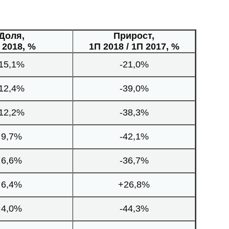
Доля,
Прирост,
 2018, %
1П 2018 / 1П 2017, %
15,1%
-21,0%
12,4%
-39,0%
12,2%
-38,3%
9,7%
-42,1%
6,6%
-36,7%
6,4%
+26,8%
4,0%
-44,3%