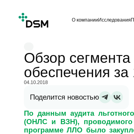
О компании
Исследования
П
Обзор сегмента 
обеспечения за 
04.10.2018
Поделится новостью
По данным аудита льготного
(ОНЛС и ВЗН), проводимог
программе ЛЛО было закупле