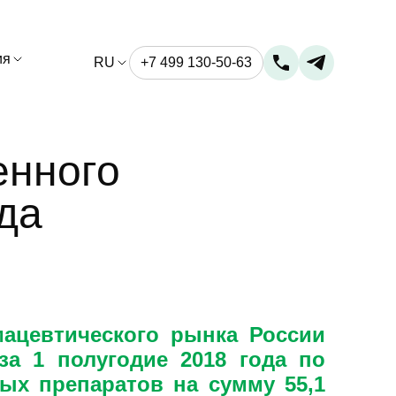
ия
RU
+7 499 130-50-63
енного
да
мацевтического рынка России
 за 1 полугодие 2018 года по
ых препаратов на сумму 55,1