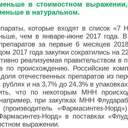
 меньше в стоимостном выражении
 меньше в натуральном.
епараты, которые входят в список «7 Н
еньше, чем в январе-июне 2017 года. 
препаратов за первые 6 месяцев 2018 
ом 2017 года закупки сократились на 22
тивно реализуемая правительством в по
ов по происхождению. Российские комп
 доля отечественных препаратов из пер
 рублях и на 3,7% до 24,3% в упаковках
тить, что по некоторым МНН происхо
 например, при закупках МНН Флудара
 (производитель «Фармасинтез-Норд»)
Фармасинтез-Норд» в поставках «Флу
мостном выражении.