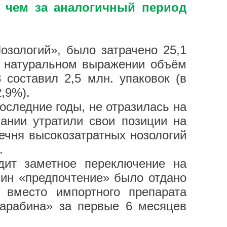
, чем за аналогичный период
озологий», было затрачено 25,1
В натуральном выражении объём
составил 2,5 млн. упаковок (в
,9%).
следние годы, не отразилась на
ании утратили свои позиции на
ечня высокозатратных нозологий
.
дит заметное переключение на
бин «предпочтение» было отдано
 вместо импортного препарата
дарабина» за первые 6 месяцев