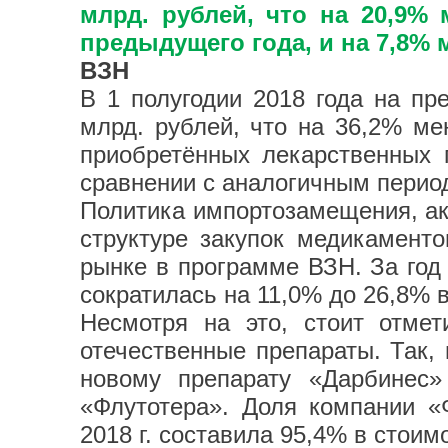
млрд. рублей, что на 20,9%
предыдущего года, и на 7,8%
ВЗН
В 1 полугодии 2018 года на пр
млрд. рублей, что на 36,2% м
приобретённых лекарственных 
сравнении с аналогичным период
Политика импортозамещения, ак
структуре закупок медикамент
рынке в программе ВЗН. За год
сократилась на 11,0% до 26,8% в
Несмотря на это, стоит отме
отечественные препараты. Так,
новому препарату «Дарбинес»
«Флутотера». Доля компании «
2018 г. составила 95,4% в стои