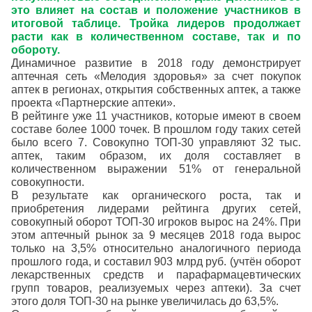
это влияет на состав и положение участников в
итоговой таблице. Тройка лидеров продолжает
расти как в количественном составе, так и по
обороту.
Динамичное развитие в 2018 году демонстрирует
аптечная сеть «Мелодия здоровья» за счет покупок
аптек в регионах, открытия собственных аптек, а также
проекта «Партнерские аптеки».
В рейтинге уже 11 участников, которые имеют в своем
составе более 1000 точек. В прошлом году таких сетей
было всего 7. Совокупно ТОП-30 управляют 32 тыс.
аптек, таким образом, их доля составляет в
количественном выражении 51% от генеральной
совокупности.
В результате как органического роста, так и
приобретения лидерами рейтинга других сетей,
совокупный оборот ТОП-30 игроков вырос на 24%. При
этом аптечный рынок за 9 месяцев 2018 года вырос
только на 3,5% относительно аналогичного периода
прошлого года, и составил 903 млрд руб. (учтён оборот
лекарственных средств и парафармацевтических
групп товаров, реализуемых через аптеки). За счет
этого доля ТОП-30 на рынке увеличилась до 63,5%.