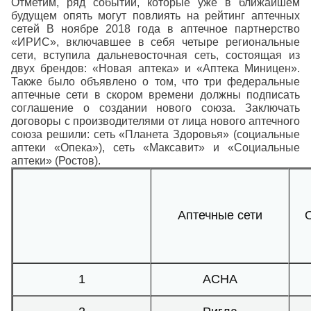
Отметим, ряд событий, которые уже в ближайшем
будущем опять могут повлиять на рейтинг аптечных
сетей В ноябре 2018 года в аптечное партнерство
«ИРИС», включавшее в себя четыре региональные
сети, вступила дальневосточная сеть, состоящая из
двух брендов: «Новая аптека» и «Аптека Миницен».
Также было объявлено о том, что три федеральные
аптечные сети в скором времени должны подписать
соглашение о создании нового союза. Заключать
договоры с производителями от лица нового аптечного
союза решили: сеть «Планета Здоровья» (социальные
аптеки «Опека»), сеть «Максавит» и «Социальные
аптеки» (Ростов).
Аптечные сети
О
1
АСНА