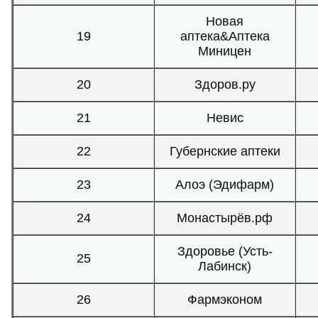
Новая
19
аптека&Аптека
Миницен
20
Здоров.ру
21
Невис
22
Губернские аптеки
23
Алоэ (Эдифарм)
24
Монастырёв.рф
Здоровье (Усть-
25
Лабинск)
26
Фармэконом