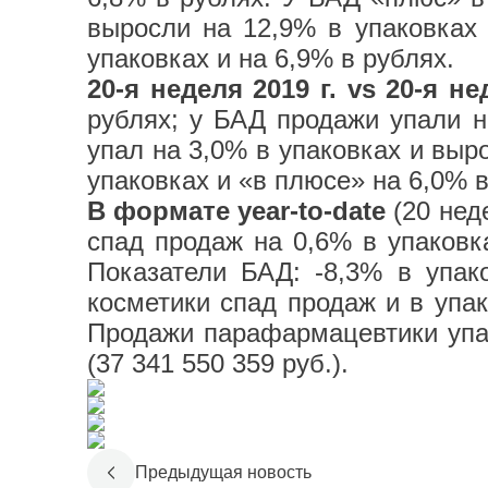
выросли на 12,9% в упаковках
упаковках и на 6,9% в рублях.
20-я неделя 2019 г. vs 20-я не
рублях; у БАД продажи упали н
упал на 3,0% в упаковках и выр
упаковках и «в плюсе» на 6,0% в
В формате year-to-date
(20 нед
спад продаж на 0,6% в упаковка
Показатели БАД: -8,3% в упако
косметики спад продаж и в упако
Продажи парафармацевтики упал
(37 341 550 359 руб.).
Предыдущая новость