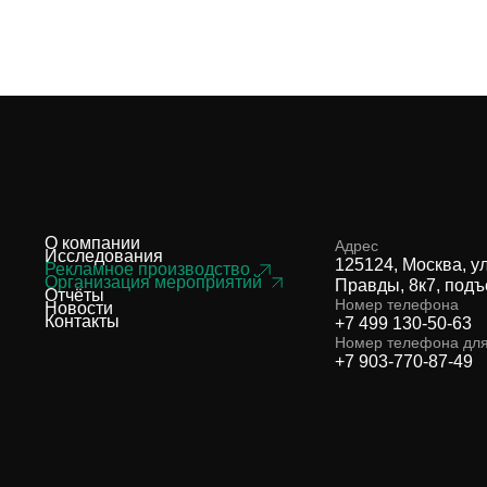
О компании
Адрес
Исследования
125124, Москва, у
Рекламное производство
Организация мероприятий
Правды, 8к7, подъ
Отчёты
Номер телефона
Новости
Контакты
+7 499 130-50-63
Номер телефона дл
+7 903-770-87-49