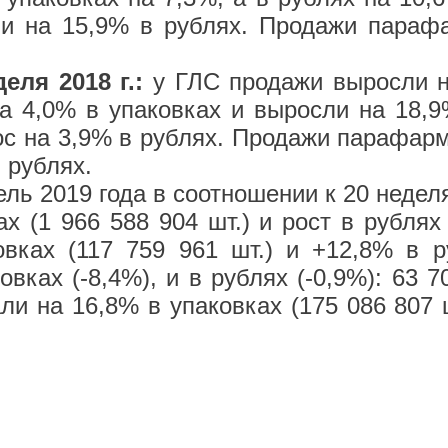
 и на 15,9% в рублях. Продажи параф
деля 2018 г.:
у ГЛС продажи выросли на
а 4,0% в упаковках и выросли на 18,9
ос на 3,9% в рублях. Продажи парафар
 рублях.
ель 2019 года в соотношении к 20 недел
х (1 966 588 904 шт.) и рост в рублях 
вках (117 759 961 шт.) и +12,8% в р
вках (-8,4%), и в рублях (-0,9%): 63 7
и на 16,8% в упаковках (175 086 807 ш