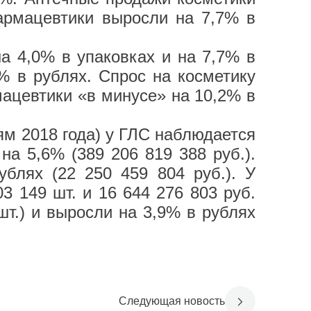
армацевтики выросли на 7,7% в
 4,0% в упаковках и на 7,7% в
% в рублях. Спрос на косметику
мацевтики «в минусе» на 10,2% в
ям 2018 года) у ГЛС наблюдается
на 5,6% (389 206 819 388 руб.).
ублях (22 250 459 804 руб.). У
03 149 шт. и 16 644 276 803 руб.
т.) и выросли на 3,9% в рублях
Следующая новость