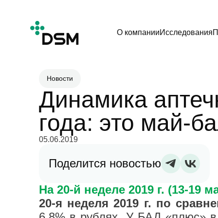
О компании
Исследования
П
Новости
Динамика аптеч
года: это май-б
05.06.2019
Поделится новостью
На 20-й неделе 2019 г. (13-19
20-я неделя 2019 г. по сравн
6,8% в рублях. У БАД «плюс» в