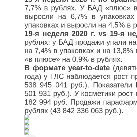
7,7% в рублях. У БАД «плюс» в
выросли на 6,7% в упаковках
упаковках и выросли на 4,5% в р
19-я неделя 2020 г. vs 19-я не
рублях; у БАД продажи упали на
на 7,4% в упаковках и на 13,8%
«в плюсе» на 0,9% в рублях.
В формате year-to-date
(девятн
года) у ГЛС наблюдается рост пр
538 945 041 руб.). Показатели
501 931 руб.). У косметики рост 
182 994 руб. Продажи парафарма
рублях (43 842 336 063 руб.).