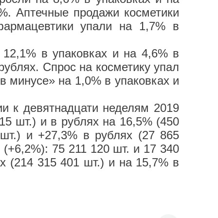
7%. Аптечные продажи косметики
фармацевтики упали на 1,7% в
12,1% в упаковках и на 4,6% в
рублях. Спрос на косметику упал
в минусе» на 1,0% в упаковках и
ии к девятнадцати неделям 2019
15 шт.) и в рублях на 16,5% (450
шт.) и +27,3% в рублях (27 865
 (+6,2%): 75 211 120 шт. и 17 340
 (214 315 401 шт.) и на 15,7% в