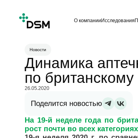
О компании
Исследования
П
Новости
Динамика аптечн
по британскому
26.05.2020
Поделится новостью
На 19-й неделе года по брит
рост почти во всех категория
19-я неделя 2020 г. по сравн