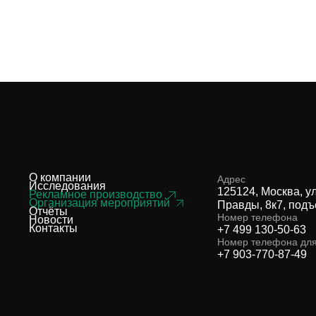
О компании
Адрес
Исследования
125124, Москва, у
Рекламное производство
Организация мероприятий
Правды, 8к7, подъ
Отчёты
Номер телефона
Новости
Контакты
+7 499 130-50-63
Номер телефона дл
+7 903-770-87-49