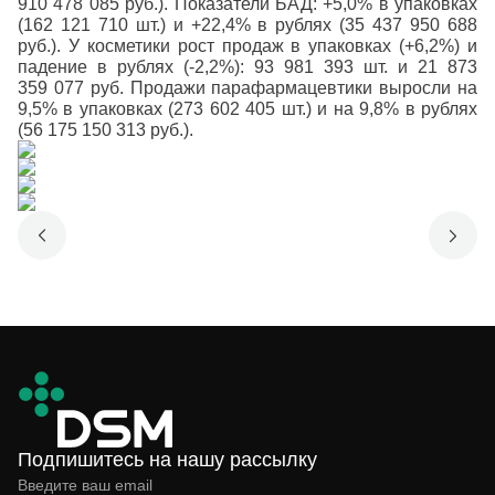
910 478 085 руб.). Показатели БАД: +5,0% в упаковках
(162 121 710 шт.) и +22,4% в рублях (35 437 950 688
руб.). У косметики рост продаж в упаковках (+6,2%) и
падение в рублях (-2,2%): 93 981 393 шт. и 21 873
359 077 руб. Продажи парафармацевтики выросли на
9,5% в упаковках (273 602 405 шт.) и на 9,8% в рублях
(56 175 150 313 руб.).
Подпишитесь на нашу рассылку