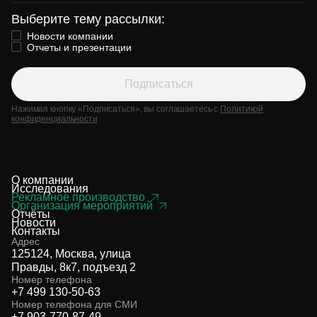
Выберите тему рассылки:
Новости компании
Отчеты и презентации
Подписаться
Нажимая кнопку «Подписаться», вы соглашаетесь с
Политикой
конфиденциальности
О компании
Исследования
Рекламное производство
Организация мероприятий
Отчёты
Новости
Контакты
Адрес
125124, Москва, улица
Правды, 8к7, подъезд 2
Номер телефона
+7 499 130-50-63
Номер телефона для СМИ
+7 903-770-87-49