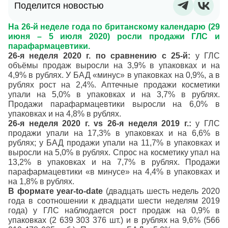
Поделится новостью
На 26-й неделе года по британскому календарю (29
июня – 5 июля 2020) росли продажи ГЛС и
парафармацевтики.
26-я неделя 2020 г. по сравнению с 25-й:
у ГЛС
объёмы продаж выросли на 3,9% в упаковках и на
4,9% в рублях. У БАД «минус» в упаковках на 0,9%, а в
рублях рост на 2,4%. Аптечные продажи косметики
упали на 5,0% в упаковках и на 3,7% в рублях.
Продажи парафармацевтики выросли на 6,0% в
упаковках и на 4,8% в рублях.
26-я неделя 2020 г. vs 26-я неделя 2019 г.:
у ГЛС
продажи упали на 17,3% в упаковках и на 6,6% в
рублях; у БАД продажи упали на 11,7% в упаковках и
выросли на 5,0% в рублях. Спрос на косметику упал на
13,2% в упаковках и на 7,7% в рублях. Продажи
парафармацевтики «в минусе» на 4,4% в упаковках и
на 1,8% в рублях.
В формате year-to-date
(двадцать шесть недель 2020
года в соотношении к двадцати шести неделям 2019
года) у ГЛС наблюдается рост продаж на 0,9% в
упаковках (2 639 303 376 шт.) и в рублях на 9,6% (566