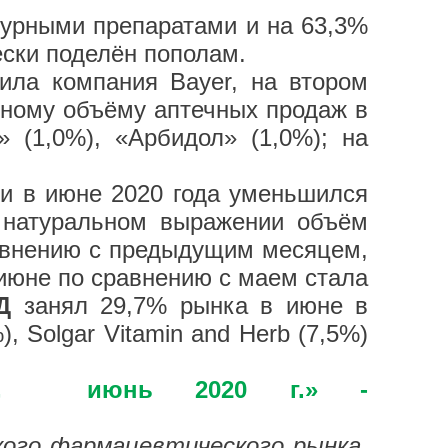
турными препаратами и на 63,3%
ски поделён пополам.
ила компания Bayer, на втором
ному объёму аптечных продаж в
 (1,0%), «Арбидол» (1,0%); на
и в июне 2020 года уменьшился
В натуральном выражении объём
равнению с предыдущим месяцем,
 июне по сравнению с маем стала
Д
занял 29,7% рынка в июне в
 Solgar Vitamin and Herb (7,5%)
ссии, июнь 2020 г.» -
ого фармацевтического рынка.