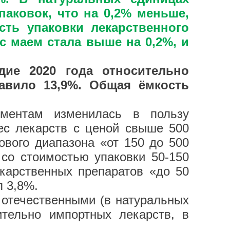
паковок, что на 0,2% меньше,
сть упаковки лекарственного
с маем стала выше на 0,2%, и
дие 2020 года относительно
тавило 13,9%. Общая ёмкость
ментам изменилась в пользу
ес лекарств с ценой свыше 500
ового диапазона «от 150 до 500
 со стоимостью упаковки 50-150
карственных препаратов «до 50
л 3,8%.
 отечественными (в натуральных
ительно импортных лекарств, в