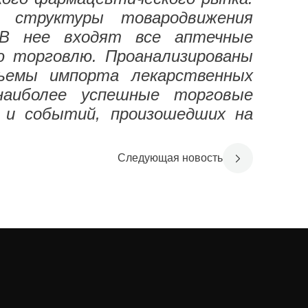
 структуры товародвижения
 В нее входят все аптечные
ю торговлю.
Проанализированы
бъемы импорта лекарственных
наиболее успешные торговые
й и событий, произошедших на
Следующая новость