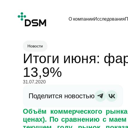
О компании
Исследования
П
Новости
Итоги июня: фа
13,9%
31.07.2020
Поделится новостью
Объём коммерческого рынка 
ценах). По сравнению с маем
текущем году рынок показ