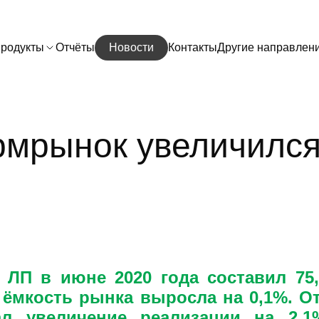
родукты
Отчёты
Новости
Контакты
Другие направлен
рмрынок увеличился
ЛП в июне 2020 года составил 75
 ёмкость рынка выросла на 0,1%. О
ал увеличение реализации на 2,1