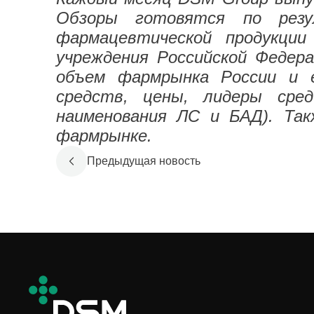
Обзоры готовятся по резу
фармацевтической продукци
учреждения Российской Федер
объем фармрынка России и е
средств, цены, лидеры сре
наименования ЛС и БАД). Так
фармрынке.
Предыдущая новость