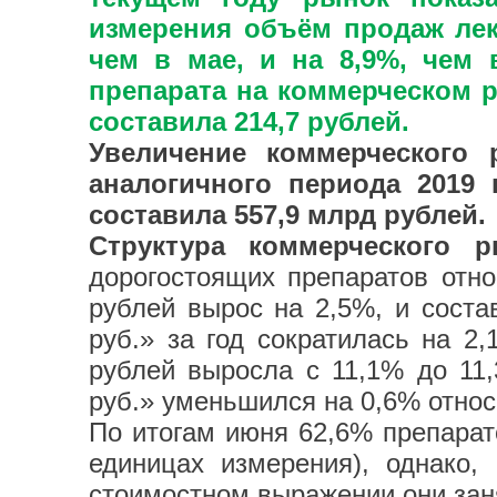
измерения объём продаж лека
чем в мае, и на 8,9%, чем 
препарата на коммерческом р
составила 214,7 рублей.
Увеличение коммерческого 
аналогичного периода 2019 
составила 557,9 млрд рублей.
Структура коммерческого
дорогостоящих препаратов отн
рублей вырос на 2,5%, и соста
руб.» за год сократилась на 2
рублей выросла с 11,1% до 11
руб.» уменьшился на 0,6% относ
По итогам июня 62,6% препарат
единицах измерения), однако,
стоимостном выражении они зан