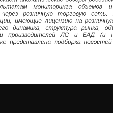
льтатам мониторинга объемов и
и через розничную торговую сеть.
ации, имеющие лицензию на розничну
го динамика, структура рынка, о
ди производителей ЛС и БАД (и 
же представлена подборка новосте