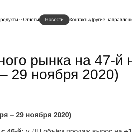
родукты
Отчёты
Новости
Контакты
Другие направлен
ного рынка на 47-й 
 – 29 ноября 2020)
ря – 29 ноября 2020)
 с 46-й:
у ЛП объём продаж вырос на
+