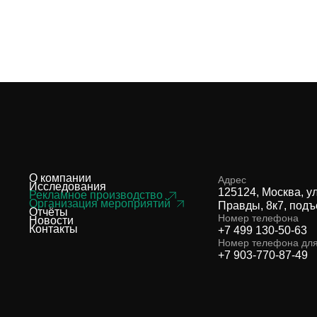
О компании
Адрес
Исследования
125124, Москва, у
Рекламное производство
Организация мероприятий
Правды, 8к7, подъ
Отчёты
Номер телефона
Новости
Контакты
+7 499 130-50-63
Номер телефона дл
+7 903-770-87-49