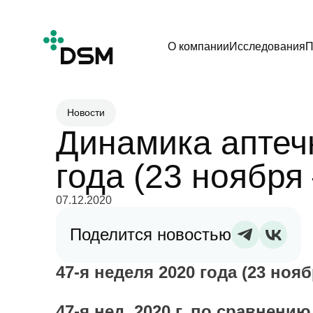
О компании
Исследования
П
Новости
Динамика аптеч
года (23 ноября
07.12.2020
Поделится новостью
47-я неделя 2020 года (23 нояб
47-я нед. 2020 г. по сравнению