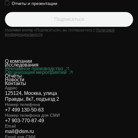
Отчеты и презентации
Подписаться
Нажимая кнопку «Подписаться», вы соглашаетесь с
Политикой
конфиденциальности
О компании
Исследования
Рекламное производство
Организация мероприятий
Отчёты
Новости
Контакты
Адрес
125124, Москва, улица
Правды, 8к7, подъезд 2
Номер телефона
+7 499 130-50-63
Номер телефона для СМИ
+7 903-770-87-49
Email
mail@dsm.ru
Email для СМИ