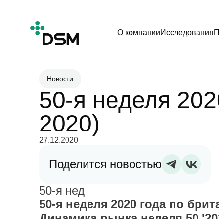
О компании
Исследования
П
Новости
50-я неделя 202
2020)
27.12.2020
Поделится новостью
50-я нед
50-я неделя 2020 года по брит
Динамика рынка неделя 50 '202