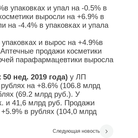
в упаковках и упал на -0.5% в
 косметики выросли на +6.9% в
и на -4.4% в упаковках и упала
 упаковках и вырос на +4.9%в
. Аптечные продажи косметики
прочей парафармацевтики выросла
50 нед. 2019 года)
у ЛП
 рублях на +8.6% (106.8 млрд
лях (69.2 млрд руб.). У
к. и 41,6 млрд руб. Продажи
 +5.9% в рублях (104,0 млрд
Следующая новость