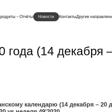
родукты
Отчёты
Новости
Контакты
Другие направлен
0 года (14 декабря 
анскому календарю (14 декабря – 20 
0 vs неделя 49'2020