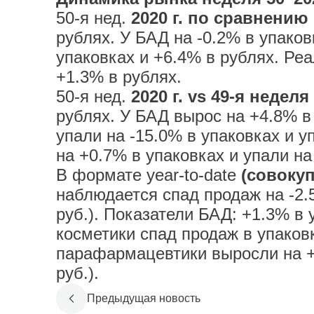
50-я нед.
2020 г. по сравнению 
рублях. У БАД на -0.2% в упако
упаковках и +6.4% в рублях. Ре
+1.3% в рублях.
50-я нед.
2020 г. vs 49-я неделя 
рублях. У БАД вырос на +4.8% в
упали на -15.0% в упаковках и 
на +0.7% в упаковках и упали на
В формате year-to-date
(совокуп
наблюдается спад продаж на -2.5
руб.). Показатели БАД: +1.3% в у
косметики спад продаж в упаковк
парафармацевтики выросли на +5
руб.).
Предыдущая новость