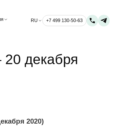
ия
RU
+7 499 130-50-63
– 20 декабря
декабря 2020)