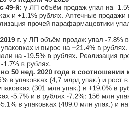
с 49-й:
у ЛП объём продаж упал на -1.5%
вках и +1.1% рублях. Аптечные продажи
ализация прочей парафармацевтики упал
2019 г.
у ЛП объём продаж упал -7.8% в
 упаковках и вырос на +21.4% в рублях
упали на -19.5% в рублях. Реализация 
 -1.7% в рублях.
но 50 нед. 2020 года в соотношении к 
% в упаковках (4,7 млрд упак.) и рост в
паковках (301 млн упак.) и +19.0% в руб
ах -5.7% и в рублях -7.2%: 156 млн упа
.1% в упаковках (489,0 млн упак.) и на