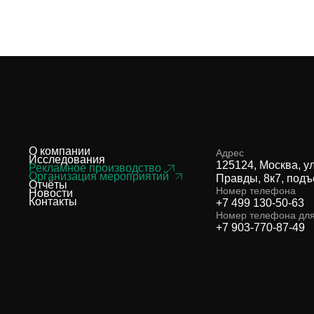
О компании
Адрес
Исследования
125124, Москва, у
Рекламное производство
Организация мероприятий
Правды, 8к7, подъ
Отчёты
Номер телефона
Новости
Контакты
+7 499 130-50-63
Номер телефона дл
+7 903-770-87-49