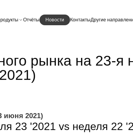
родукты
Отчёты
Новости
Контакты
Другие направлен
ого рынка на 23-я н
2021)
13 июня 2021)
я 23 '2021 vs неделя 22 '