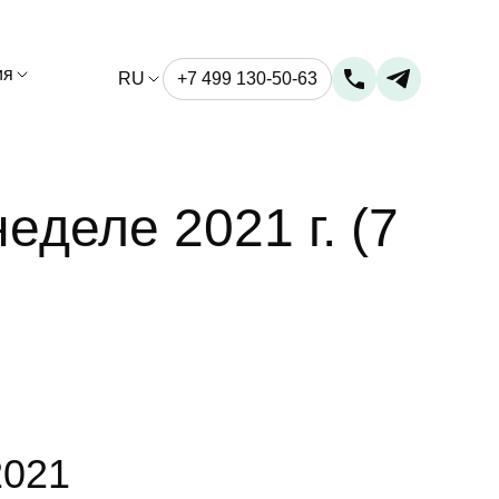
ия
RU
+7 499 130-50-63
еделе 2021 г. (7
2021