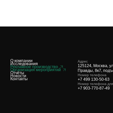
О компании
Адрес
Исследования
125124, Москва, у
Рекламное производство
Организация мероприятий
Правды, 8к7, подъ
Отчёты
Номер телефона
Новости
Контакты
+7 499 130-50-63
Номер телефона дл
+7 903-770-87-49